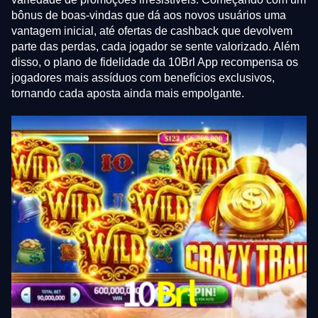
bônus de boas-vindas que dá aos novos usuários uma
vantagem inicial, até ofertas de cashback que devolvem
parte das perdas, cada jogador se sente valorizado. Além
disso, o plano de fidelidade da 10Brl App recompensa os
jogadores mais assíduos com benefícios exclusivos,
tornando cada aposta ainda mais empolgante.