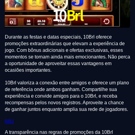
Durante as festas e datas especiais, 10Brl oferece
promoções extraordinárias que elevam a experiência de
jogo. Com bônus adicionais e ofertas exclusivas, esses
momentos se tornam ainda mais emocionantes. Não perca
a oportunidade de aproveitar essas vantagens em
ocasiões importantes.
10Brl valoriza a conexão entre amigos e oferece um plano
de referência onde ambos ganham. Compartilhe sua
experiência e convide amigos para o 10Brl, e receba
recompensas pelos novos registros. Aproveite a chance
de ganhar juntos enquanto amplia sua rede de jogadores.
68U
A transparência nas regras de promoções da 10Brl