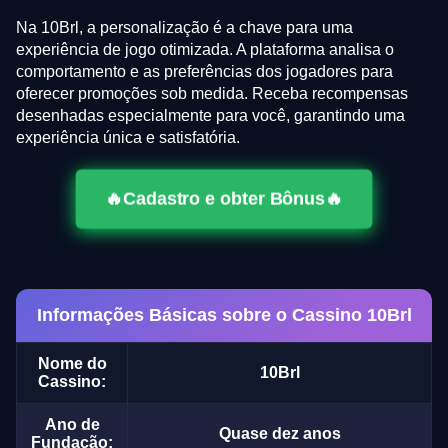
Na 10Brl, a personalização é a chave para uma
experiência de jogo otimizada. A plataforma analisa o
comportamento e as preferências dos jogadores para
oferecer promoções sob medida. Receba recompensas
desenhadas especialmente para você, garantindo uma
experiência única e satisfatória.
🔥Cadastro e obter Bônus🔥
Informações Básicas sobre o Cassino 10Brl
Nome do
10Brl
Cassino:
Ano de
Quase dez anos
Fundação: