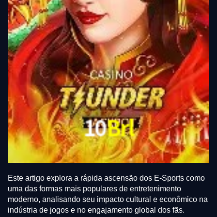
Este artigo explora a rápida ascensão dos E-Sports como
uma das formas mais populares de entretenimento
moderno, analisando seu impacto cultural e econômico na
indústria de jogos e no engajamento global dos fãs.