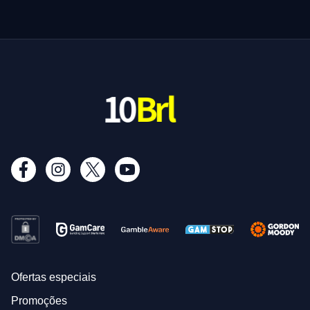
Ofertas especiais
Promoções