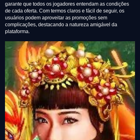
garante que todos os jogadores entendam as condições
de cada oferta. Com termos claros e fácil de seguir, os
usuários podem aproveitar as promoções sem
complicações, destacando a natureza amigável da
plataforma.