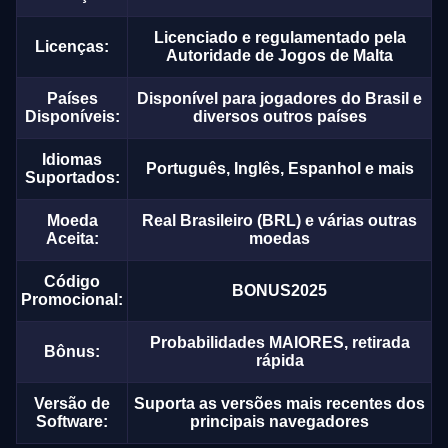
Licenciado e regulamentado pela
Licenças:
Autoridade de Jogos de Malta
Países
Disponível para jogadores do Brasil e
Disponíveis:
diversos outros países
Idiomas
Português, Inglês, Espanhol e mais
Suportados:
Moeda
Real Brasileiro (BRL) e várias outras
Aceita:
moedas
Código
BONUS2025
Promocional:
Probabilidades MAIORES, retirada
Bônus:
rápida
Versão de
Suporta as versões mais recentes dos
Software:
principais navegadores