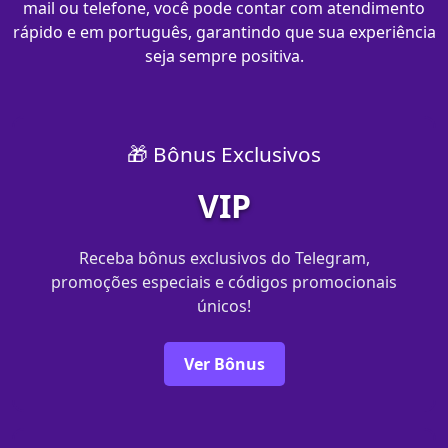
mail ou telefone, você pode contar com atendimento
rápido e em português, garantindo que sua experiência
seja sempre positiva.
🎁 Bônus Exclusivos
VIP
Receba bônus exclusivos do Telegram,
promoções especiais e códigos promocionais
únicos!
Ver Bônus