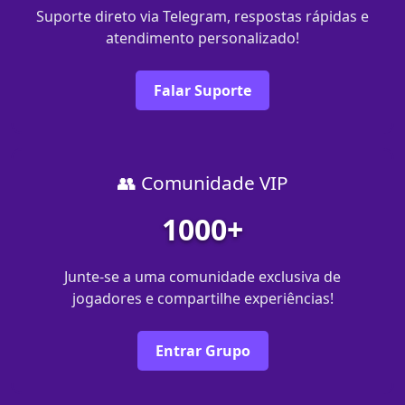
Suporte direto via Telegram, respostas rápidas e
atendimento personalizado!
Falar Suporte
👥 Comunidade VIP
1000+
Junte-se a uma comunidade exclusiva de
jogadores e compartilhe experiências!
Entrar Grupo