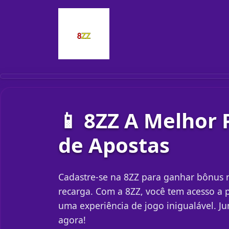
📱 8ZZ A Melhor
de Apostas
Cadastre-se na 8ZZ para ganhar bônus 
recarga. Com a 8ZZ, você tem acesso a 
uma experiência de jogo inigualável. J
agora!