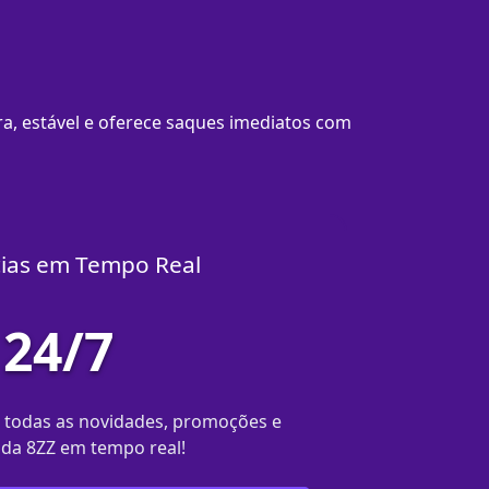
a, estável e oferece saques imediatos com
cias em Tempo Real
24/7
e todas as novidades, promoções e
 da 8ZZ em tempo real!