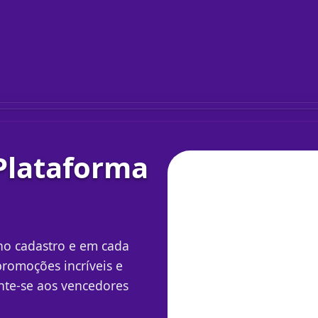
 Plataforma
no cadastro e em cada
promoções incríveis e
unte-se aos vencedores