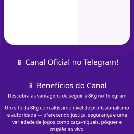
📱 Canal Oficial no Telegram!
📱 Benefícios do Canal
Descubra as vantagens de seguir a 8Kg no Telegram
Um site da 8Kg com altíssimo nível de profissionalismo
e autoridade — oferecendo justiça, segurança e uma
variedade de jogos como caça-níqueis, pôquer e
crupiês ao vivo.