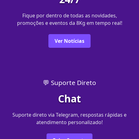
Fique por dentro de todas as novidades,
promoções e eventos da 8Kg em tempo real!
Ver Notícias
💬 Suporte Direto
Chat
Suporte direto via Telegram, respostas rápidas e
atendimento personalizado!