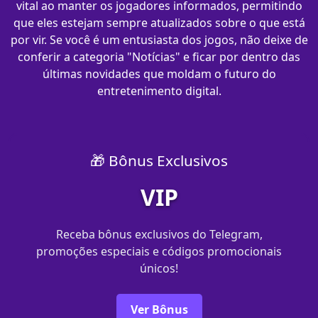
vital ao manter os jogadores informados, permitindo
que eles estejam sempre atualizados sobre o que está
por vir. Se você é um entusiasta dos jogos, não deixe de
conferir a categoria "Notícias" e ficar por dentro das
últimas novidades que moldam o futuro do
entretenimento digital.
🎁 Bônus Exclusivos
VIP
Receba bônus exclusivos do Telegram,
promoções especiais e códigos promocionais
únicos!
Ver Bônus