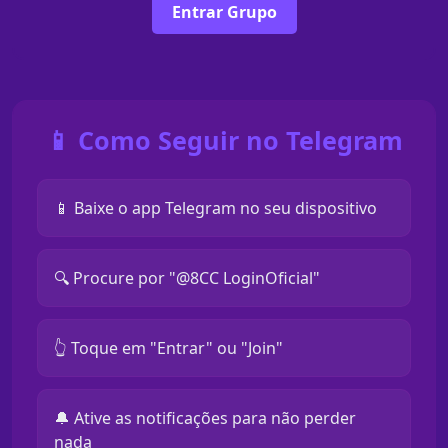
Entrar Grupo
📱 Como Seguir no Telegram
📱 Baixe o app Telegram no seu dispositivo
🔍 Procure por "@8CC LoginOficial"
👆 Toque em "Entrar" ou "Join"
🔔 Ative as notificações para não perder
nada