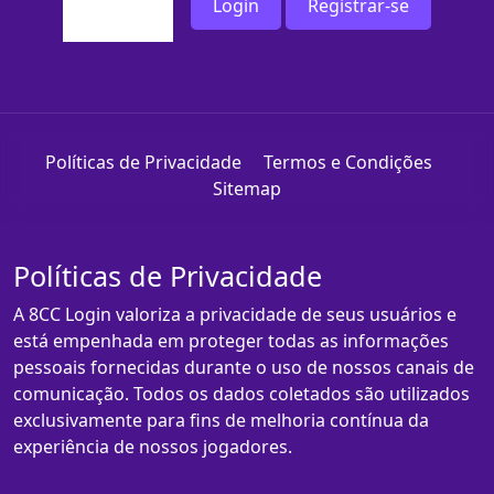
Login
Registrar-se
Políticas de Privacidade
Termos e Condições
Sitemap
Políticas de Privacidade
A 8CC Login valoriza a privacidade de seus usuários e
está empenhada em proteger todas as informações
pessoais fornecidas durante o uso de nossos canais de
comunicação. Todos os dados coletados são utilizados
exclusivamente para fins de melhoria contínua da
experiência de nossos jogadores.