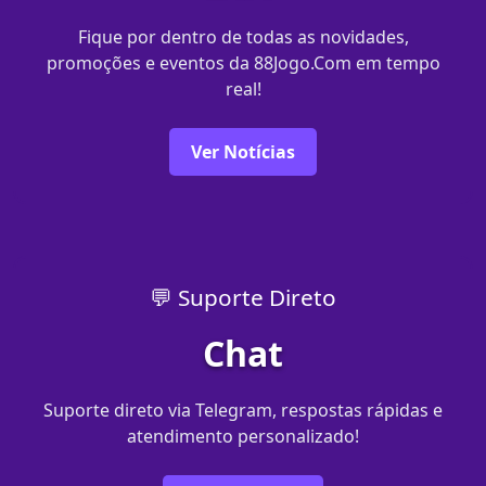
Fique por dentro de todas as novidades,
promoções e eventos da 88Jogo.Com em tempo
real!
Ver Notícias
💬 Suporte Direto
Chat
Suporte direto via Telegram, respostas rápidas e
atendimento personalizado!