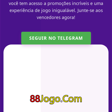
você tem acesso a promoções incríveis e uma
experiência de jogo inigualável. Junte-se aos
vencedores agora!
SEGUIR NO TELEGRAM