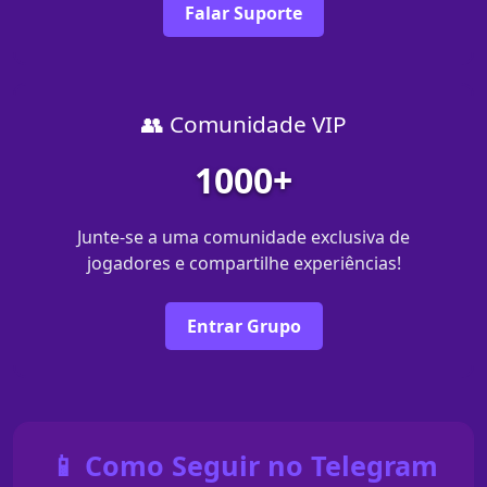
Falar Suporte
👥 Comunidade VIP
1000+
Junte-se a uma comunidade exclusiva de
jogadores e compartilhe experiências!
Entrar Grupo
📱 Como Seguir no Telegram