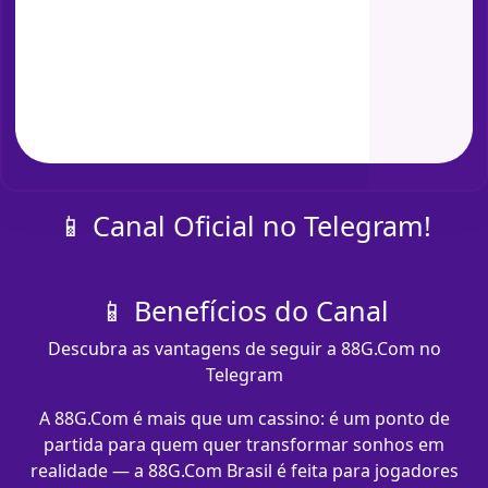
📱 Canal Oficial no Telegram!
📱 Benefícios do Canal
Descubra as vantagens de seguir a 88G.Com no
Telegram
A 88G.Com é mais que um cassino: é um ponto de
partida para quem quer transformar sonhos em
realidade — a 88G.Com Brasil é feita para jogadores