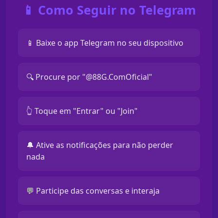
📱 Como Seguir no Telegram
📱 Baixe o app Telegram no seu dispositivo
🔍 Procure por "@88G.ComOficial"
👆 Toque em "Entrar" ou "Join"
🔔 Ative as notificações para não perder
nada
💬 Participe das conversas e interaja