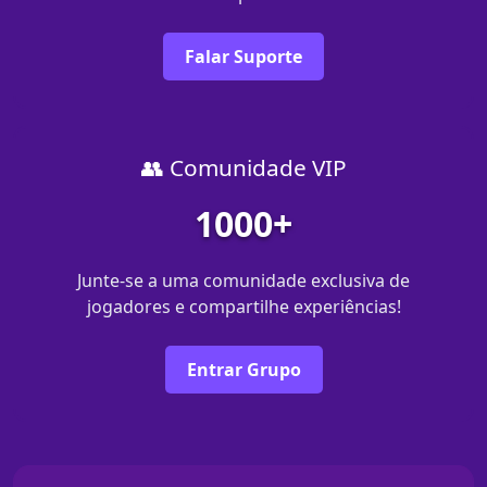
Falar Suporte
👥 Comunidade VIP
1000+
Junte-se a uma comunidade exclusiva de
jogadores e compartilhe experiências!
Entrar Grupo