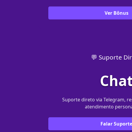
Ver Bônus
💬 Suporte Di
Cha
Suporte direto via Telegram, r
atendimento persona
Falar Suport