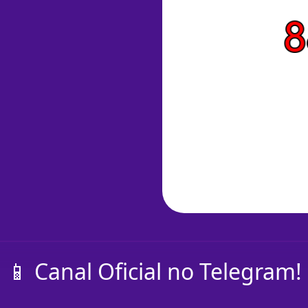
📱 Canal Oficial no Telegram!