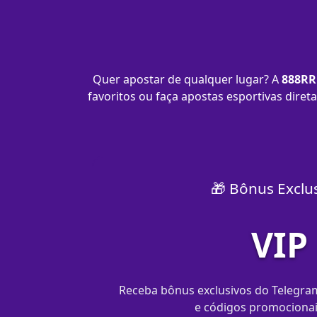
Quer apostar de qualquer lugar? A
888RR
favoritos ou faça apostas esportivas dire
🎁 Bônus Exclu
VIP
Receba bônus exclusivos do Telegra
e códigos promocionai