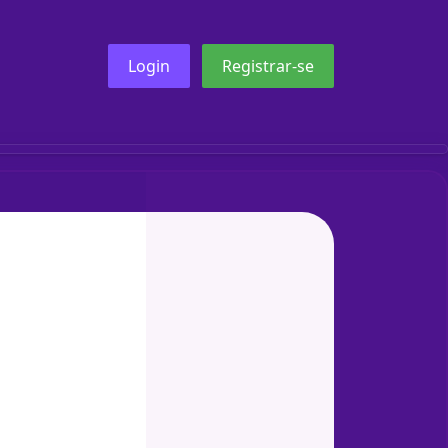
Login
Registrar-se