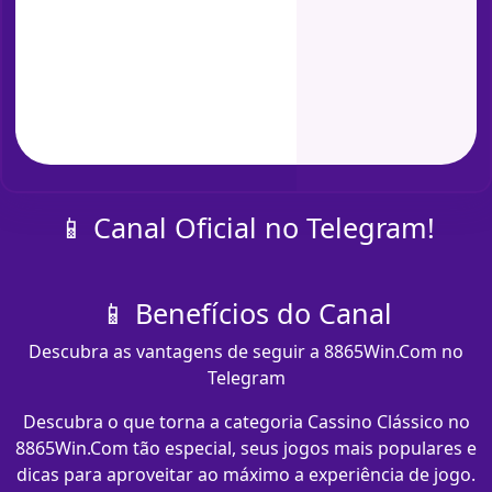
📱 Canal Oficial no Telegram!
📱 Benefícios do Canal
Descubra as vantagens de seguir a 8865Win.Com no
Telegram
Descubra o que torna a categoria Cassino Clássico no
8865Win.Com tão especial, seus jogos mais populares e
dicas para aproveitar ao máximo a experiência de jogo.