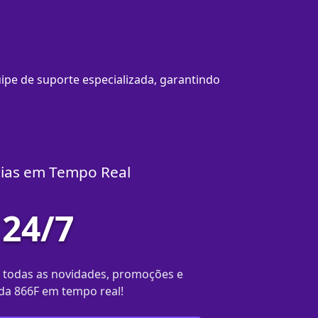
ipe de suporte especializada, garantindo
cias em Tempo Real
24/7
e todas as novidades, promoções e
da 866F em tempo real!