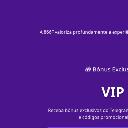
A 866F valoriza profundamente a experiê
🎁 Bônus Exclu
VIP
Receba bônus exclusivos do Telegra
e códigos promocionai