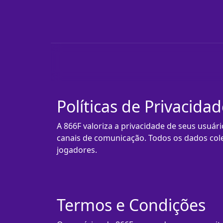
Políticas de Privacida
A 866F valoriza a privacidade de seus usuá
canais de comunicação. Todos os dados cole
jogadores.
Termos e Condições