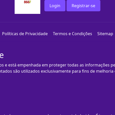
Login
Registrar-se
Políticas de Privacidade
Termos e Condições
Sitemap
de
rios e está empenhada em proteger todas as informações p
tados são utilizados exclusivamente para fins de melhoria