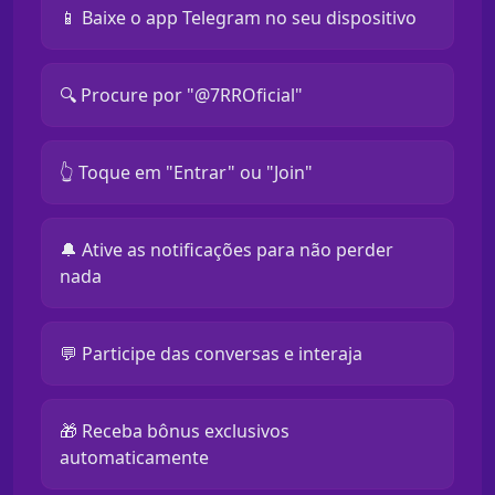
📱 Baixe o app Telegram no seu dispositivo
🔍 Procure por "@7RROficial"
👆 Toque em "Entrar" ou "Join"
🔔 Ative as notificações para não perder
nada
💬 Participe das conversas e interaja
🎁 Receba bônus exclusivos
automaticamente