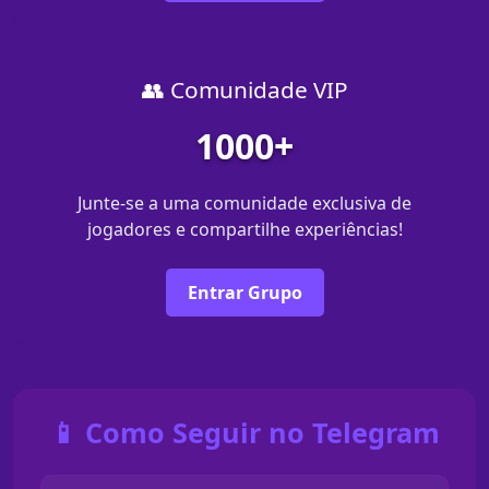
👥 Comunidade VIP
1000+
Junte-se a uma comunidade exclusiva de
jogadores e compartilhe experiências!
Entrar Grupo
📱 Como Seguir no Telegram