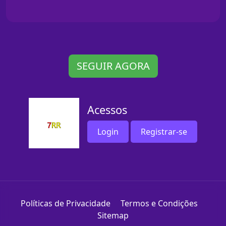
SEGUIR AGORA
Acessos
Login
Registrar-se
Políticas de Privacidade
Termos e Condições
Sitemap