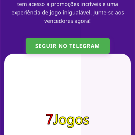
tem acesso a promoções incríveis e uma
experiência de jogo inigualável. Junte-se aos
vencedores agora!
SEGUIR NO TELEGRAM