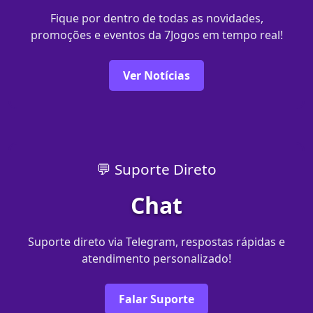
Fique por dentro de todas as novidades,
promoções e eventos da 7Jogos em tempo real!
Ver Notícias
💬 Suporte Direto
Chat
Suporte direto via Telegram, respostas rápidas e
atendimento personalizado!
Falar Suporte