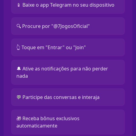
📱 Baixe o app Telegram no seu dispositivo
🔍 Procure por "@7JogosOficial"
👆 Toque em "Entrar" ou "Join"
🔔 Ative as notificações para não perder
nada
💬 Participe das conversas e interaja
🎁 Receba bônus exclusivos
automaticamente