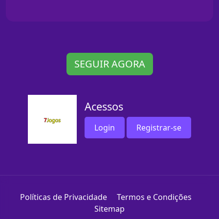
SEGUIR AGORA
Acessos
Login
Registrar-se
Políticas de Privacidade
Termos e Condições
Sitemap