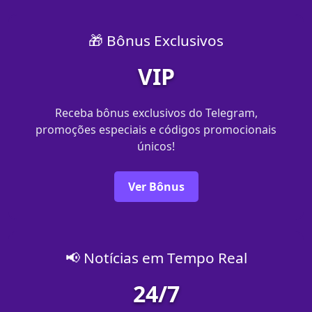
🎁 Bônus Exclusivos
VIP
Receba bônus exclusivos do Telegram,
promoções especiais e códigos promocionais
únicos!
Ver Bônus
📢 Notícias em Tempo Real
24/7