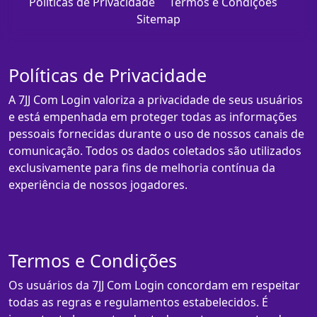
Políticas de Privacidade
Termos e Condições
Sitemap
Políticas de Privacidade
A 7JJ Com Login valoriza a privacidade de seus usuários
e está empenhada em proteger todas as informações
pessoais fornecidas durante o uso de nossos canais de
comunicação. Todos os dados coletados são utilizados
exclusivamente para fins de melhoria contínua da
experiência de nossos jogadores.
Termos e Condições
Os usuários da 7JJ Com Login concordam em respeitar
todas as regras e regulamentos estabelecidos. É