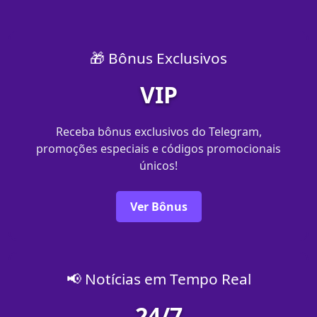
🎁 Bônus Exclusivos
VIP
Receba bônus exclusivos do Telegram,
promoções especiais e códigos promocionais
únicos!
Ver Bônus
📢 Notícias em Tempo Real
24/7