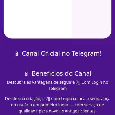
📱 Canal Oficial no Telegram!
📱 Benefícios do Canal
Descubra as vantagens de seguir a 7JJ Com Login no
Telegram
Desde sua criação, a 7JJ Com Login coloca a segurança
do usuário em primeiro lugar — com serviço de
qualidade para novos e antigos clientes.