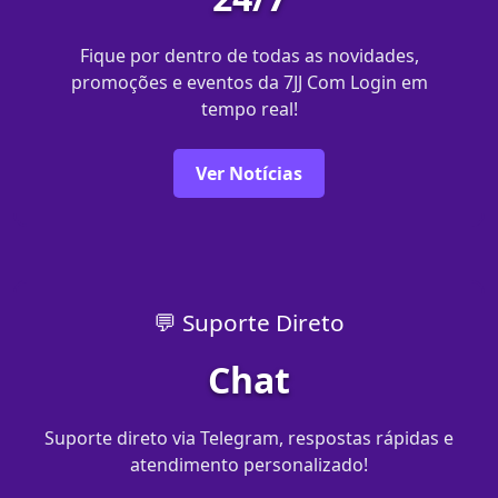
Fique por dentro de todas as novidades,
promoções e eventos da 7JJ Com Login em
tempo real!
Ver Notícias
💬 Suporte Direto
Chat
Suporte direto via Telegram, respostas rápidas e
atendimento personalizado!