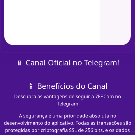
📱 Canal Oficial no Telegram!
📱 Benefícios do Canal
Descubra as vantagens de seguir a 7FF.Com no
Telegram
A segurança é uma prioridade absoluta no
desenvolvimento do aplicativo. Todas as transações são
protegidas por criptografia SSL de 256 bits, e os dados