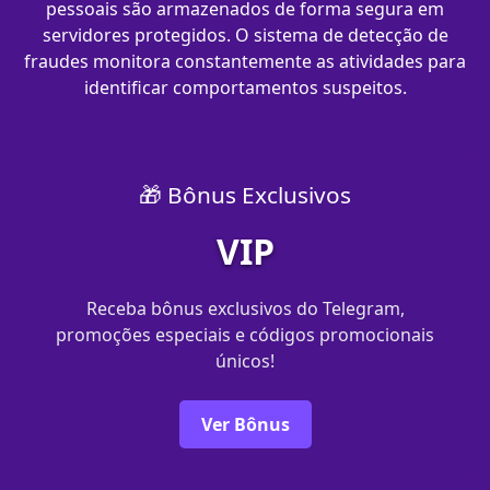
pessoais são armazenados de forma segura em
servidores protegidos. O sistema de detecção de
fraudes monitora constantemente as atividades para
identificar comportamentos suspeitos.
🎁 Bônus Exclusivos
VIP
Receba bônus exclusivos do Telegram,
promoções especiais e códigos promocionais
únicos!
Ver Bônus