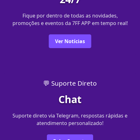
Fique por dentro de todas as novidades,
promoções e eventos da 7FF APP em tempo real!
Ver Notícias
💬 Suporte Direto
Chat
Suporte direto via Telegram, respostas rápidas e
atendimento personalizado!