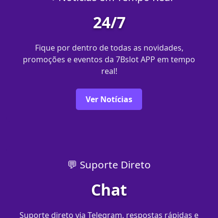
24/7
Fique por dentro de todas as novidades,
promoções e eventos da 7Bslot APP em tempo
real!
Ver Notícias
💬 Suporte Direto
Chat
Suporte direto via Telegram, respostas rápidas e