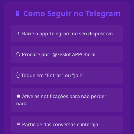
📱 Como Seguir no Telegram
📱 Baixe o app Telegram no seu dispositivo
🔍 Procure por "@7Bslot APPOficial"
👆 Toque em "Entrar" ou "Join"
🔔 Ative as notificações para não perder
nada
💬 Participe das conversas e interaja