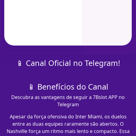
📱 Canal Oficial no Telegram!
📱 Benefícios do Canal
Descubra as vantagens de seguir a 7Bslot APP no
Telegram
Apesar da força ofensiva do Inter Miami, os duelos
entre as duas equipes raramente são abertos. O
Nashville força um ritmo mais lento e compacto. Essa