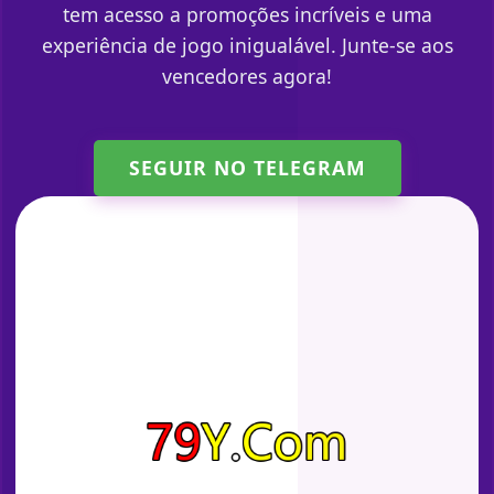
tem acesso a promoções incríveis e uma
experiência de jogo inigualável. Junte-se aos
vencedores agora!
SEGUIR NO TELEGRAM