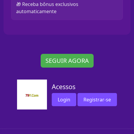
🎁 Receba bônus exclusivos
automaticamente
SEGUIR AGORA
Acessos
Login
Registrar-se