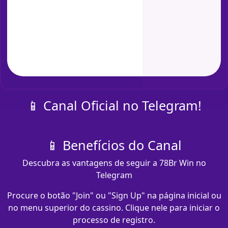
📱 Canal Oficial no Telegram!
📱 Benefícios do Canal
Descubra as vantagens de seguir a 78Br Win no
Telegram
Procure o botão "Join" ou "Sign Up" na página inicial ou
no menu superior do cassino. Clique nele para iniciar o
processo de registro.