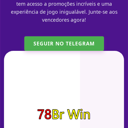
tem acesso a promoções incríveis e uma
experiência de jogo inigualável. Junte-se aos
vencedores agora!
SEGUIR NO TELEGRAM