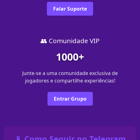
Falar Suporte
👥 Comunidade VIP
1000+
Junte-se a uma comunidade exclusiva de
jogadores e compartilhe experiências!
Entrar Grupo
📱 Como Seguir no Telegram