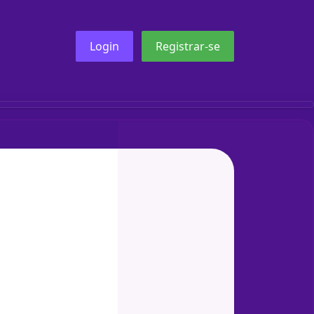
Login
Registrar-se