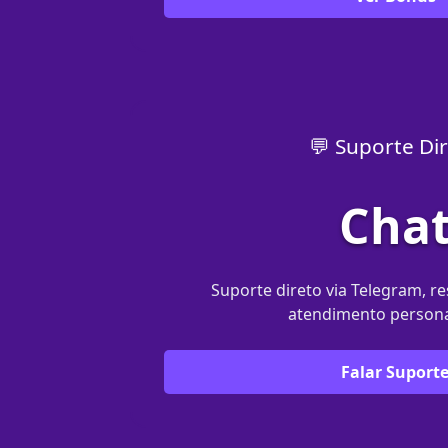
💬 Suporte Di
Cha
Suporte direto via Telegram, r
atendimento persona
Falar Suport