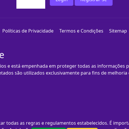
Políticas de Privacidade
Termos e Condições
Sitemap
de
ários e está empenhada em proteger todas as informações p
tados são utilizados exclusivamente para fins de melhoria
r todas as regras e regulamentos estabelecidos. É importa