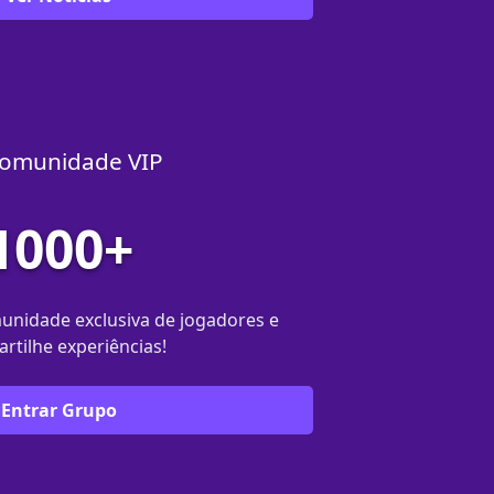
Comunidade VIP
1000+
unidade exclusiva de jogadores e
rtilhe experiências!
Entrar Grupo