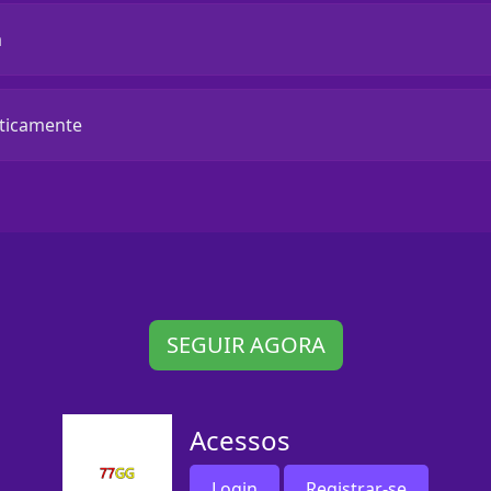
a
aticamente
SEGUIR AGORA
Acessos
Login
Registrar-se