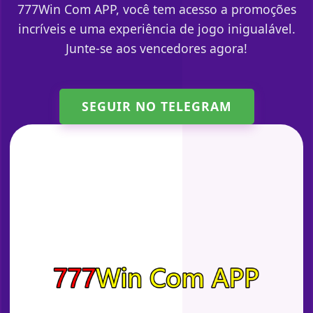
777Win Com APP, você tem acesso a promoções
incríveis e uma experiência de jogo inigualável.
Junte-se aos vencedores agora!
SEGUIR NO TELEGRAM