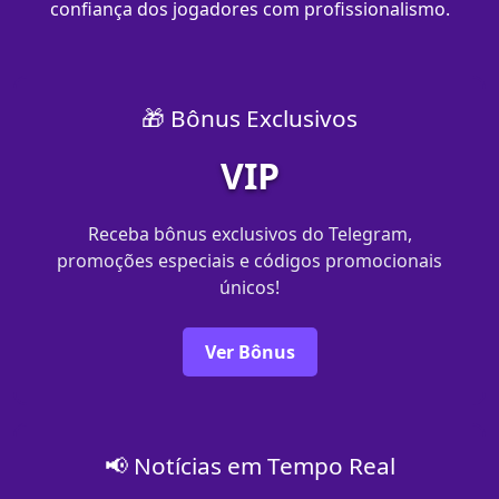
confiança dos jogadores com profissionalismo.
🎁 Bônus Exclusivos
VIP
Receba bônus exclusivos do Telegram,
promoções especiais e códigos promocionais
únicos!
Ver Bônus
📢 Notícias em Tempo Real