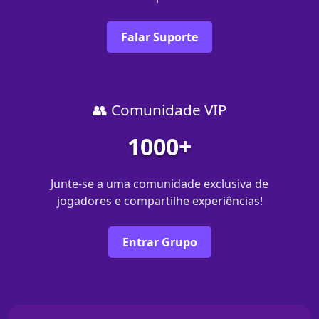
Falar Suporte
👥 Comunidade VIP
1000+
Junte-se a uma comunidade exclusiva de
jogadores e compartilhe experiências!
Entrar Grupo