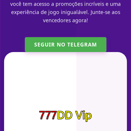
você tem acesso a promoções incríveis e uma
experiência de jogo inigualável. Junte-se aos
vencedores agora!
SEGUIR NO TELEGRAM