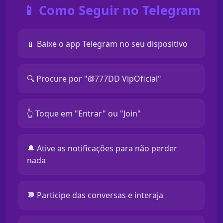
📱 Como Seguir no Telegram
📱 Baixe o app Telegram no seu dispositivo
🔍 Procure por "@777DD VipOficial"
👆 Toque em "Entrar" ou "Join"
🔔 Ative as notificações para não perder
nada
💬 Participe das conversas e interaja