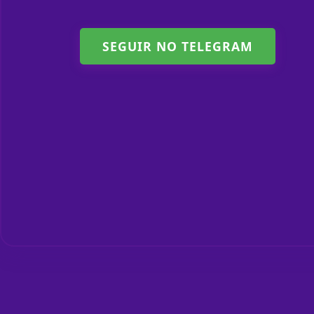
SEGUIR NO TELEGRAM