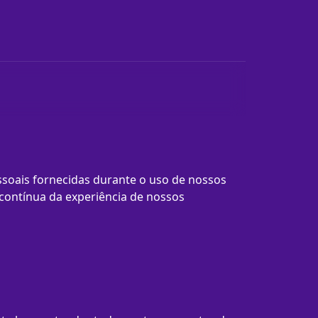
ssoais fornecidas durante o uso de nossos
 contínua da experiência de nossos