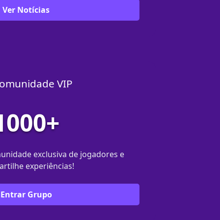
Ver Notícias
Comunidade VIP
1000+
unidade exclusiva de jogadores e
rtilhe experiências!
Entrar Grupo