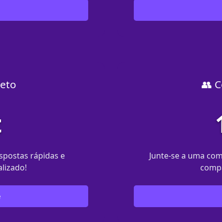
reto
👥 
t
espostas rápidas e
Junte-se a uma com
lizado!
compa
e