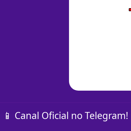
📱 Canal Oficial no Telegram!