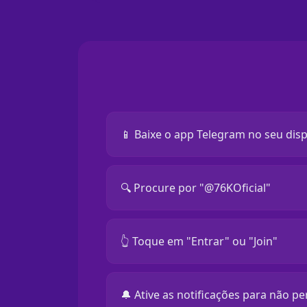
📱 Baixe o app Telegram no seu disp
🔍 Procure por "@76KOficial"
👆 Toque em "Entrar" ou "Join"
🔔 Ative as notificações para não p