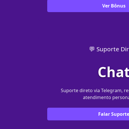
Ver Bônus
💬 Suporte Di
Cha
Suporte direto via Telegram, r
atendimento persona
Falar Suport