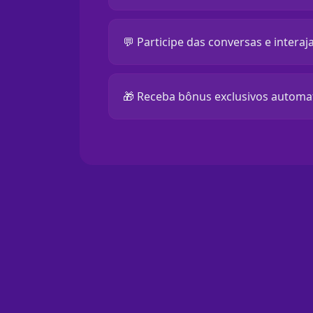
💬 Participe das conversas e interaj
🎁 Receba bônus exclusivos autom