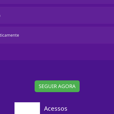
a
aticamente
SEGUIR AGORA
Acessos