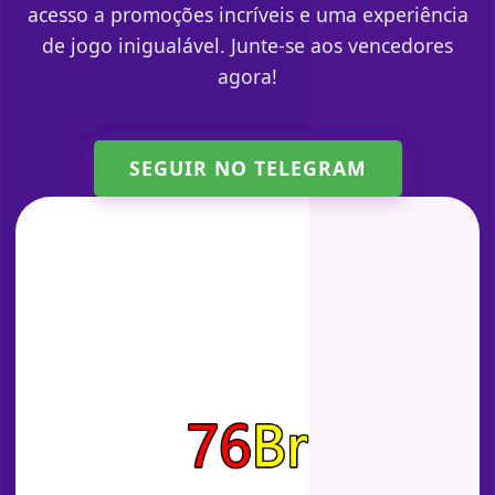
acesso a promoções incríveis e uma experiência
de jogo inigualável. Junte-se aos vencedores
agora!
SEGUIR NO TELEGRAM