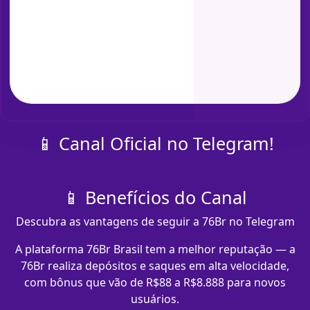
📱 Canal Oficial no Telegram!
📱 Benefícios do Canal
Descubra as vantagens de seguir a 76Br no Telegram
A plataforma 76Br Brasil tem a melhor reputação — a
76Br realiza depósitos e saques em alta velocidade,
com bônus que vão de R$88 a R$8.888 para novos
usuários.