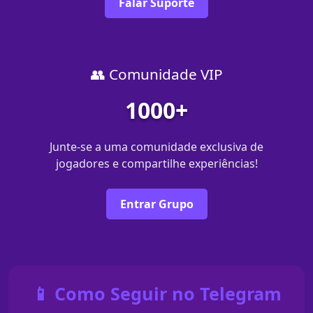
Falar Suporte
👥 Comunidade VIP
1000+
Junte-se a uma comunidade exclusiva de
jogadores e compartilhe experiências!
Entrar Grupo
📱 Como Seguir no Telegram