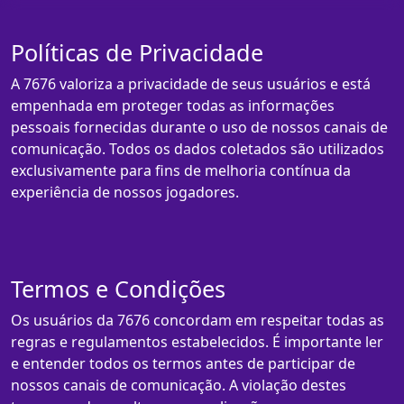
Políticas de Privacidade
A 7676 valoriza a privacidade de seus usuários e está
empenhada em proteger todas as informações
pessoais fornecidas durante o uso de nossos canais de
comunicação. Todos os dados coletados são utilizados
exclusivamente para fins de melhoria contínua da
experiência de nossos jogadores.
Termos e Condições
Os usuários da 7676 concordam em respeitar todas as
regras e regulamentos estabelecidos. É importante ler
e entender todos os termos antes de participar de
nossos canais de comunicação. A violação destes