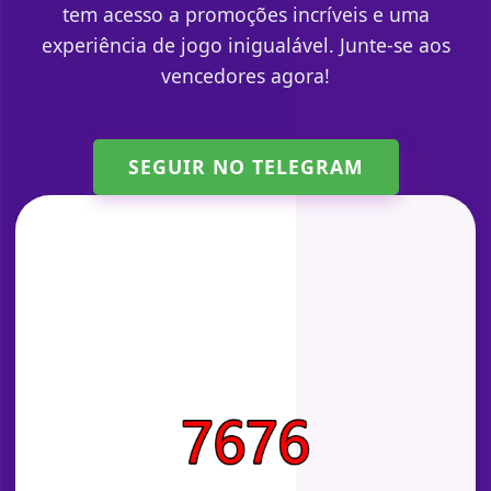
tem acesso a promoções incríveis e uma
experiência de jogo inigualável. Junte-se aos
vencedores agora!
SEGUIR NO TELEGRAM