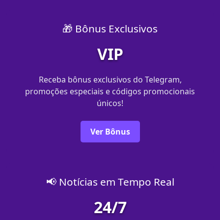
🎁 Bônus Exclusivos
VIP
Receba bônus exclusivos do Telegram,
promoções especiais e códigos promocionais
únicos!
Ver Bônus
📢 Notícias em Tempo Real
24/7