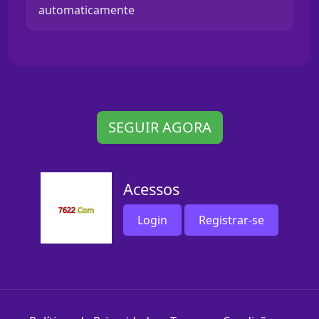
automaticamente
SEGUIR AGORA
Acessos
Login
Registrar-se