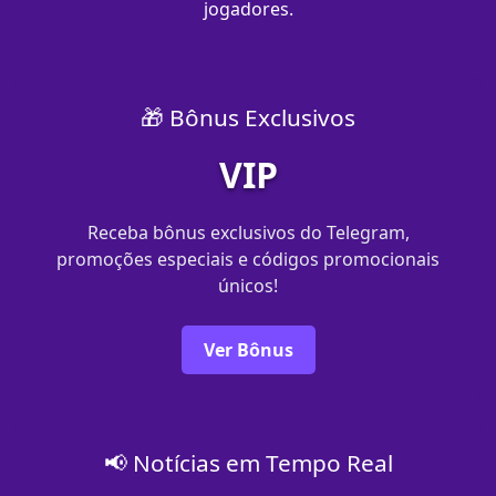
jogadores.
🎁 Bônus Exclusivos
VIP
Receba bônus exclusivos do Telegram,
promoções especiais e códigos promocionais
únicos!
Ver Bônus
📢 Notícias em Tempo Real