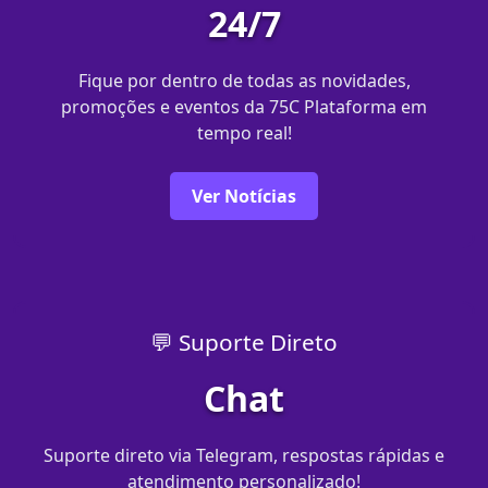
24/7
Fique por dentro de todas as novidades,
promoções e eventos da 75C Plataforma em
tempo real!
Ver Notícias
💬 Suporte Direto
Chat
Suporte direto via Telegram, respostas rápidas e
atendimento personalizado!