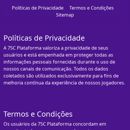
Políticas de Privacidade
Termos e Condições
Sitemap
Políticas de Privacidade
A 75C Plataforma valoriza a privacidade de seus
usuários e está empenhada em proteger todas as
informações pessoais fornecidas durante o uso de
nossos canais de comunicação. Todos os dados
coletados são utilizados exclusivamente para fins de
melhoria contínua da experiência de nossos jogadores.
Termos e Condições
Os usuários da 75C Plataforma concordam em