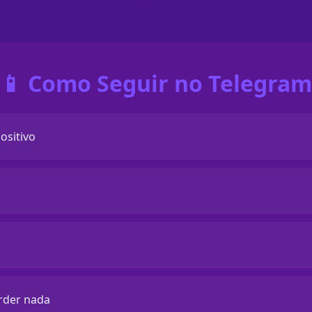
📱 Como Seguir no Telegram
ositivo
erder nada