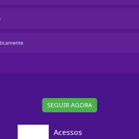
a
aticamente
SEGUIR AGORA
Acessos