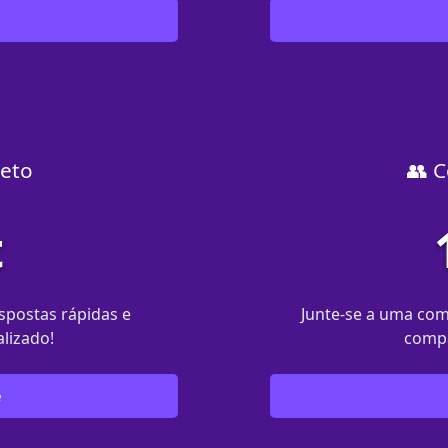
reto
👥 
t
espostas rápidas e
Junte-se a uma com
lizado!
compa
e