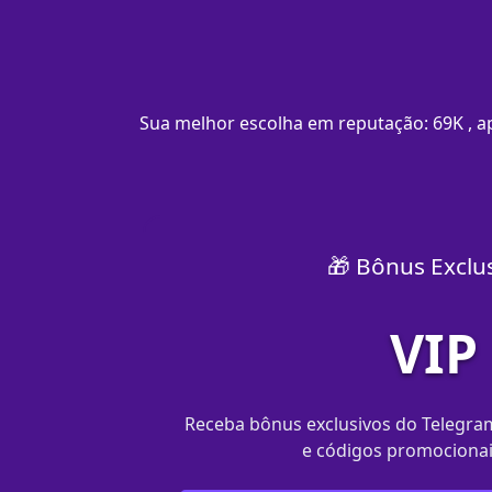
Sua melhor escolha em reputação: 69K , 
🎁 Bônus Exclu
VIP
Receba bônus exclusivos do Telegra
e códigos promocionai