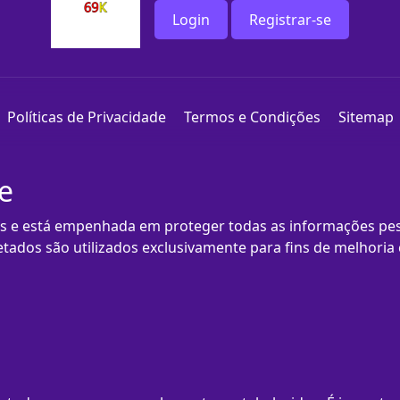
Login
Registrar-se
Políticas de Privacidade
Termos e Condições
Sitemap
de
ios e está empenhada em proteger todas as informações pe
tados são utilizados exclusivamente para fins de melhoria