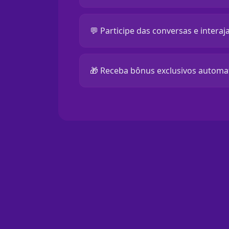
💬 Participe das conversas e interaj
🎁 Receba bônus exclusivos autom