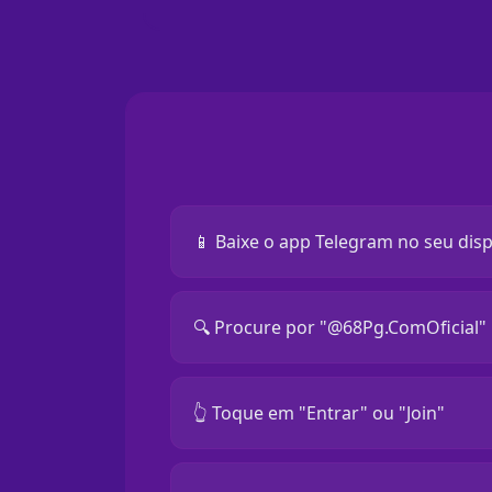
📱 Baixe o app Telegram no seu disp
🔍 Procure por "@68Pg.ComOficial"
👆 Toque em "Entrar" ou "Join"