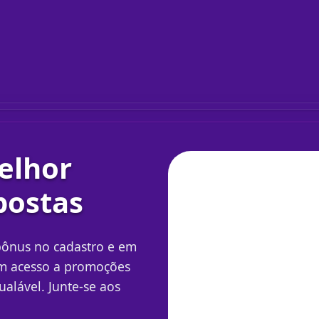
elhor
postas
bônus no cadastro e em
em acesso a promoções
ualável. Junte-se aos