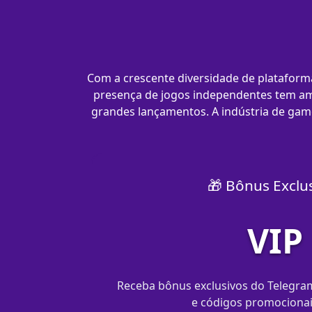
Com a crescente diversidade de plataform
presença de jogos independentes tem amp
grandes lançamentos. A indústria de games
🎁 Bônus Exclu
VIP
Receba bônus exclusivos do Telegra
e códigos promocionai