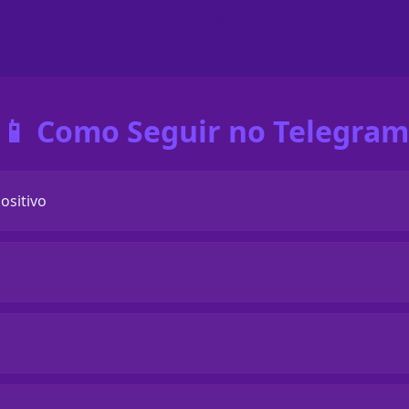
📱 Como Seguir no Telegram
ositivo