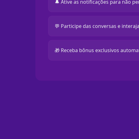
🔔 Ative as notificações para não p
💬 Participe das conversas e interaj
🎁 Receba bônus exclusivos autom