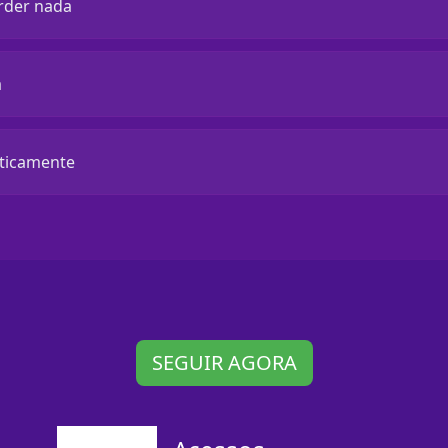
erder nada
a
aticamente
SEGUIR AGORA