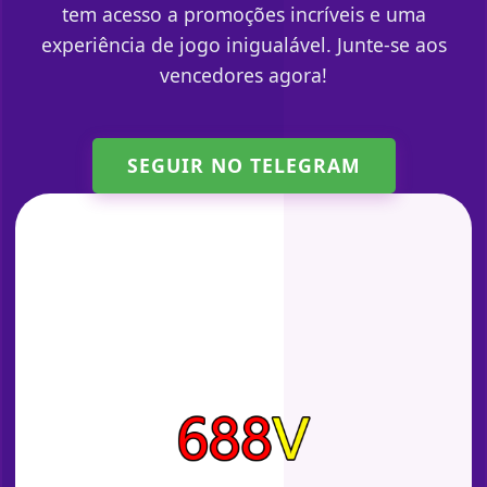
tem acesso a promoções incríveis e uma
experiência de jogo inigualável. Junte-se aos
vencedores agora!
SEGUIR NO TELEGRAM