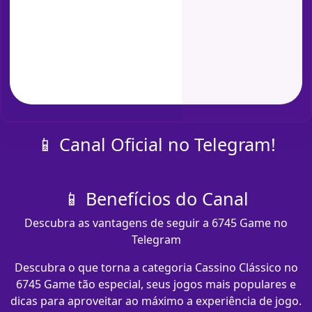
📱 Canal Oficial no Telegram!
📱 Benefícios do Canal
Descubra as vantagens de seguir a 6745 Game no
Telegram
Descubra o que torna a categoria Cassino Clássico no
6745 Game tão especial, seus jogos mais populares e
dicas para aproveitar ao máximo a experiência de jogo.