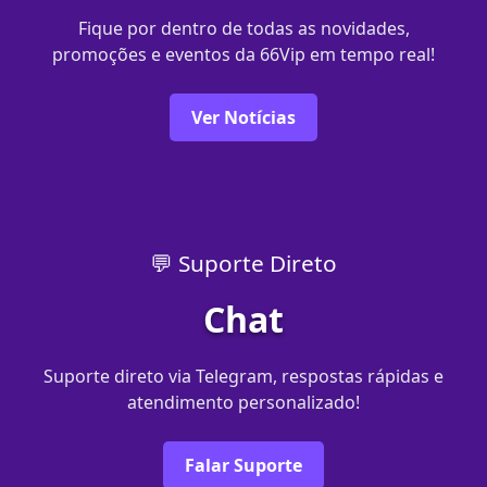
Fique por dentro de todas as novidades,
promoções e eventos da 66Vip em tempo real!
Ver Notícias
💬 Suporte Direto
Chat
Suporte direto via Telegram, respostas rápidas e
atendimento personalizado!
Falar Suporte