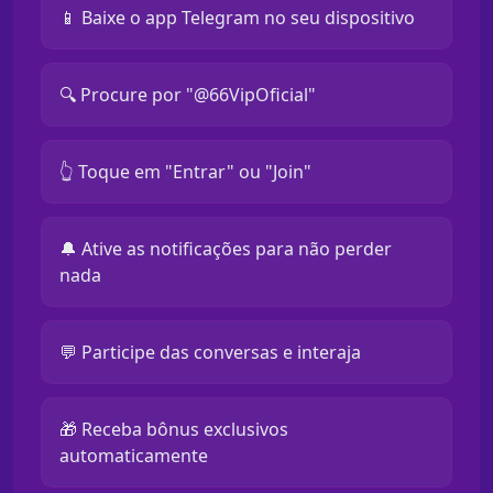
📱 Baixe o app Telegram no seu dispositivo
🔍 Procure por "@66VipOficial"
👆 Toque em "Entrar" ou "Join"
🔔 Ative as notificações para não perder
nada
💬 Participe das conversas e interaja
🎁 Receba bônus exclusivos
automaticamente