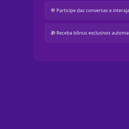
💬 Participe das conversas e interaj
🎁 Receba bônus exclusivos autom