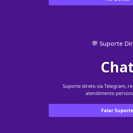
💬 Suporte Di
Cha
Suporte direto via Telegram, r
atendimento persona
Falar Suport