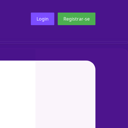
Login
Registrar-se