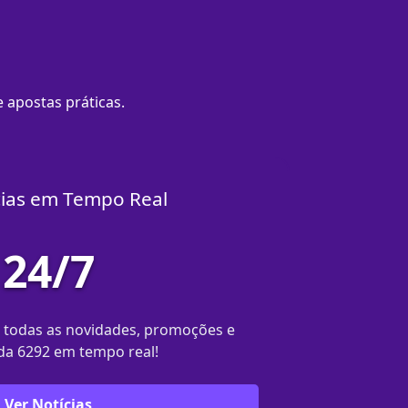
 apostas práticas.
cias em Tempo Real
24/7
e todas as novidades, promoções e
da 6292 em tempo real!
Ver Notícias