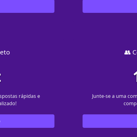
reto
👥 
t
espostas rápidas e
Junte-se a uma com
lizado!
compa
e