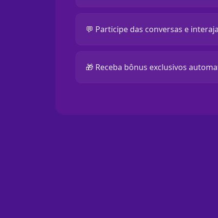
💬 Participe das conversas e interaj
🎁 Receba bônus exclusivos autom