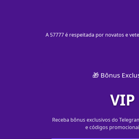
A 57777 é respeitada por novatos e vet
🎁 Bônus Exclu
VIP
Receba bônus exclusivos do Telegra
e códigos promocionai