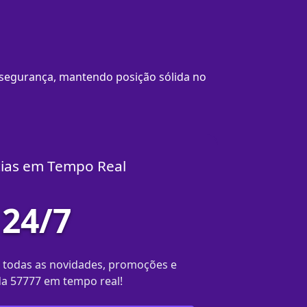
e segurança, mantendo posição sólida no
cias em Tempo Real
24/7
e todas as novidades, promoções e
da 57777 em tempo real!