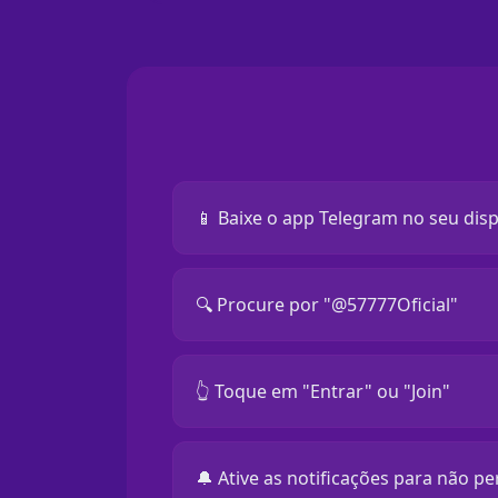
📱 Baixe o app Telegram no seu disp
🔍 Procure por "@57777Oficial"
👆 Toque em "Entrar" ou "Join"
🔔 Ative as notificações para não p