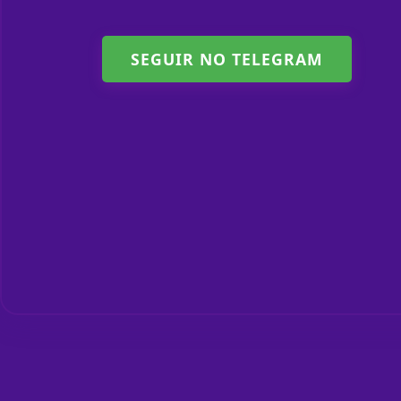
SEGUIR NO TELEGRAM