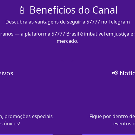
📱 Benefícios do Canal
Descubra as vantagens de seguir a 57777 no Telegram
eranos — a plataforma 57777 Brasil é imbatível em justiça 
mercado.
sivos
📢 Notí
m, promoções especiais
Fique por dentro d
s únicos!
eventos 