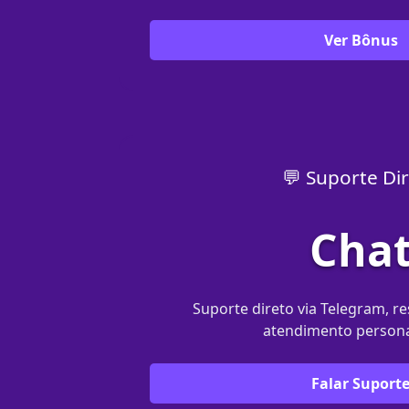
Ver Bônus
💬 Suporte Di
Cha
Suporte direto via Telegram, r
atendimento persona
Falar Suport