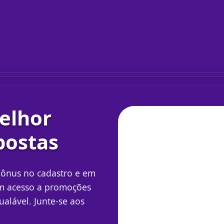
elhor
postas
bônus no cadastro e em
em acesso a promoções
ualável. Junte-se aos