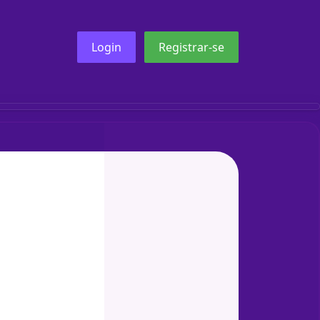
Login
Registrar-se