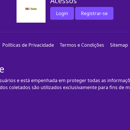
Acessos
Login
Registrar-se
Políticas de Privacidade
Termos e Condições
Sitemap
de
 usuários e está empenhada em proteger todas as informaçõ
os coletados são utilizados exclusivamente para fins de m