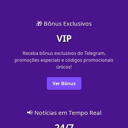
🎁 Bônus Exclusivos
VIP
Receba bônus exclusivos do Telegram,
promoções especiais e códigos promocionais
únicos!
Ver Bônus
📢 Notícias em Tempo Real
24/7