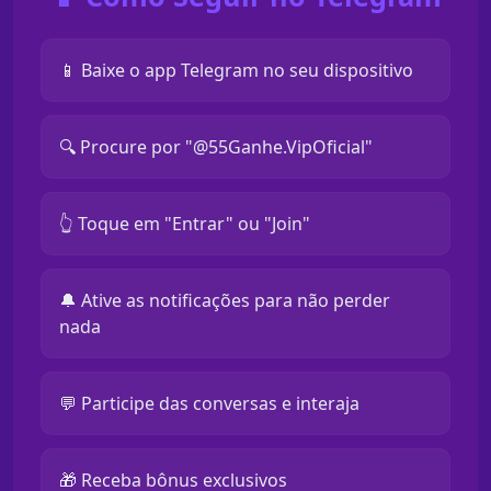
📱 Baixe o app Telegram no seu dispositivo
🔍 Procure por "@55Ganhe.VipOficial"
👆 Toque em "Entrar" ou "Join"
🔔 Ative as notificações para não perder
nada
💬 Participe das conversas e interaja
🎁 Receba bônus exclusivos