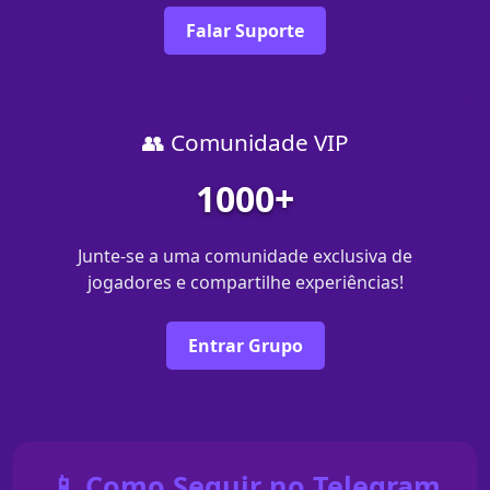
Falar Suporte
👥 Comunidade VIP
1000+
Junte-se a uma comunidade exclusiva de
jogadores e compartilhe experiências!
Entrar Grupo
📱 Como Seguir no Telegram