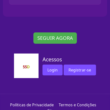
SEGUIR AGORA
Acessos
Login
Registrar-se
Políticas de Privacidade
Termos e Condições