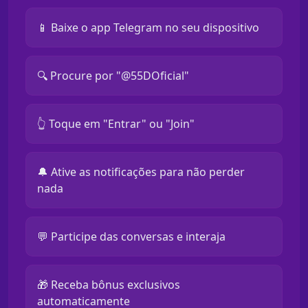
📱 Baixe o app Telegram no seu dispositivo
🔍 Procure por "@55DOficial"
👆 Toque em "Entrar" ou "Join"
🔔 Ative as notificações para não perder
nada
💬 Participe das conversas e interaja
🎁 Receba bônus exclusivos
automaticamente