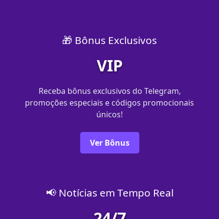
🎁 Bônus Exclusivos
VIP
Receba bônus exclusivos do Telegram,
promoções especiais e códigos promocionais
únicos!
Ver Bônus
📢 Notícias em Tempo Real
24/7