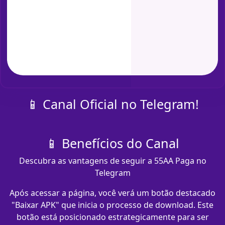
📱 Canal Oficial no Telegram!
📱 Benefícios do Canal
Descubra as vantagens de seguir a 55AA Paga no
Telegram
Após acessar a página, você verá um botão destacado
"Baixar APK" que inicia o processo de download. Este
botão está posicionado estrategicamente para ser