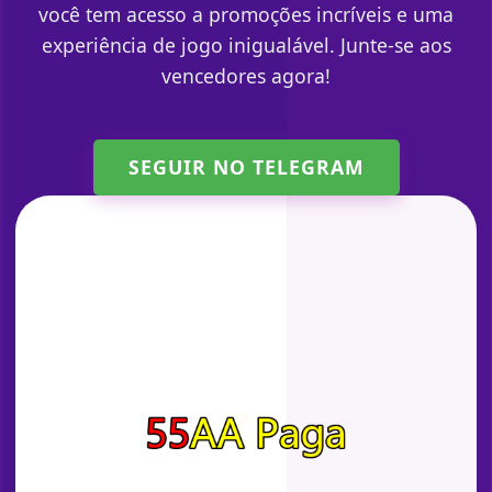
você tem acesso a promoções incríveis e uma
experiência de jogo inigualável. Junte-se aos
vencedores agora!
SEGUIR NO TELEGRAM