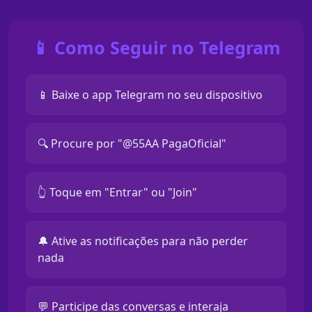
📱 Como Seguir no Telegram
📱 Baixe o app Telegram no seu dispositivo
🔍 Procure por "@55AA PagaOficial"
👆 Toque em "Entrar" ou "Join"
🔔 Ative as notificações para não perder
nada
💬 Participe das conversas e interaja