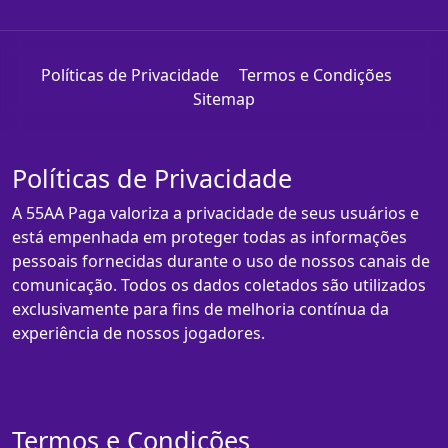
Políticas de Privacidade
Termos e Condições
Sitemap
Políticas de Privacidade
A 55AA Paga valoriza a privacidade de seus usuários e
está empenhada em proteger todas as informações
pessoais fornecidas durante o uso de nossos canais de
comunicação. Todos os dados coletados são utilizados
exclusivamente para fins de melhoria contínua da
experiência de nossos jogadores.
Termos e Condições