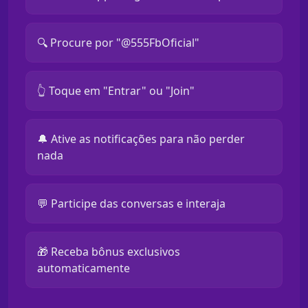
🔍 Procure por "@555FbOficial"
👆 Toque em "Entrar" ou "Join"
🔔 Ative as notificações para não perder
nada
💬 Participe das conversas e interaja
🎁 Receba bônus exclusivos
automaticamente