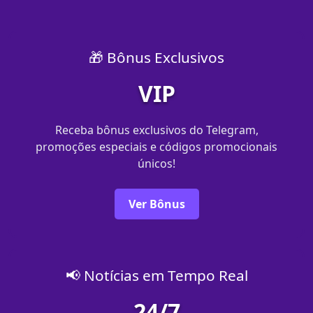
🎁 Bônus Exclusivos
VIP
Receba bônus exclusivos do Telegram,
promoções especiais e códigos promocionais
únicos!
Ver Bônus
📢 Notícias em Tempo Real
24/7