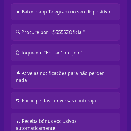
📱 Baixe o app Telegram no seu dispositivo
🔍 Procure por "@5555ZOficial"
👆 Toque em "Entrar" ou "Join"
🔔 Ative as notificações para não perder
nada
💬 Participe das conversas e interaja
🎁 Receba bônus exclusivos
automaticamente