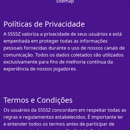
Sitemap
Políticas de Privacidade
A 5555Z valoriza a privacidade de seus usuários e está
empenhada em proteger todas as informações
pessoais fornecidas durante o uso de nossos canais de
comunicação. Todos os dados coletados são utilizados
exclusivamente para fins de melhoria contínua da
experiência de nossos jogadores.
Termos e Condições
Os usuários da 5555Z concordam em respeitar todas as
regras e regulamentos estabelecidos. É importante ler
e entender todos os termos antes de participar de