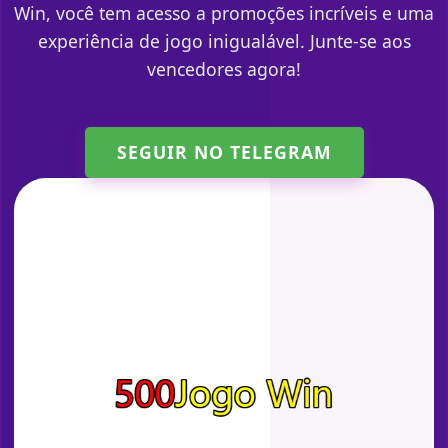
Win, você tem acesso a promoções incríveis e uma
experiência de jogo inigualável. Junte-se aos
vencedores agora!
SEGUIR NO TELEGRAM