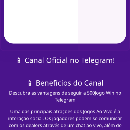
📱 Canal Oficial no Telegram!
📱 Benefícios do Canal
Descubra as vantagens de seguir a 500Jogo Win no
Telegram
Uma das principais atrações dos Jogos Ao Vivo é a
interação social. Os jogadores podem se comunicar
com os dealers através de um chat ao vivo, além de