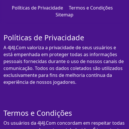
Políticas de Privacidade
Termos e Condições
Sitemap
Políticas de Privacidade
A 4J4J.Com valoriza a privacidade de seus usuários e
está empenhada em proteger todas as informações
pessoais fornecidas durante o uso de nossos canais de
comunicação. Todos os dados coletados são utilizados
exclusivamente para fins de melhoria contínua da
experiência de nossos jogadores.
Termos e Condições
Os usuários da 4J4J.Com concordam em respeitar todas