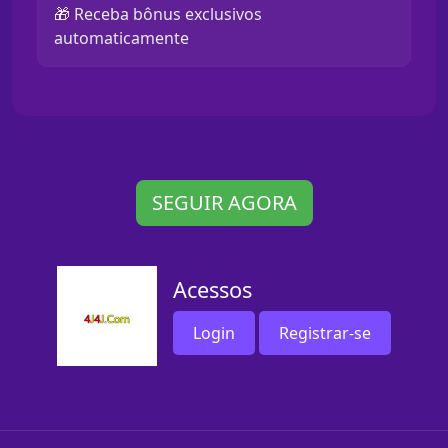
🎁 Receba bônus exclusivos
automaticamente
SEGUIR AGORA
Acessos
Login
Registrar-se