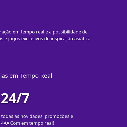
ração em tempo real e a possibilidade de
e jogos exclusivos de inspiração asiática,
cias em Tempo Real
24/7
e todas as novidades, promoções e
 4AA.Com em tempo real!