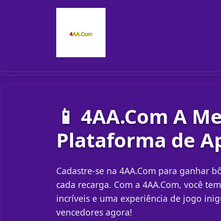
📱 4AA.Com A Me
Plataforma de A
Cadastre-se na 4AA.Com para ganhar b
cada recarga. Com a 4AA.Com, você te
incríveis e uma experiência de jogo inig
vencedores agora!