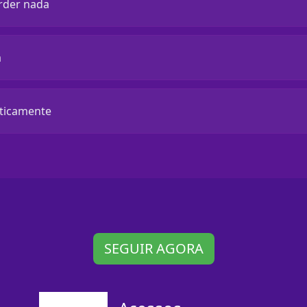
erder nada
a
aticamente
SEGUIR AGORA