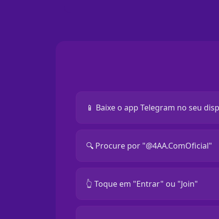
📱 Baixe o app Telegram no seu disp
🔍 Procure por "@4AA.ComOficial"
👆 Toque em "Entrar" ou "Join"