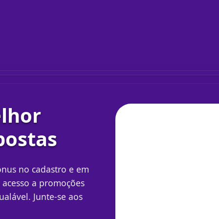
lhor
postas
ônus no cadastro e em
m acesso a promoções
ualável. Junte-se aos