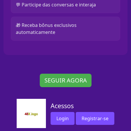
💬 Participe das conversas e interaja
🎁 Receba bônus exclusivos
automaticamente
SEGUIR AGORA
Acessos
Login
Registrar-se