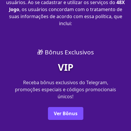
usuários. Ao se cadastrar e utilizar os serviços do
48X
Jogo
, os usuários concordam com o tratamento de
suas informações de acordo com essa política, que
inclui:
🎁 Bônus Exclusivos
VIP
Receba bônus exclusivos do Telegram,
promoções especiais e códigos promocionais
únicos!
Ver Bônus