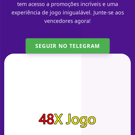
tem acesso a promoções incríveis e uma
experiência de jogo inigualável. Junte-se aos
vencedores agora!
SEGUIR NO TELEGRAM