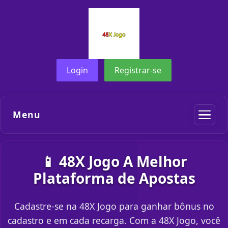
Login
Registrar-se
Menu
📱 48X Jogo A Melhor
Plataforma de Apostas
Cadastre-se na 48X Jogo para ganhar bônus no
cadastro e em cada recarga. Com a 48X Jogo, você