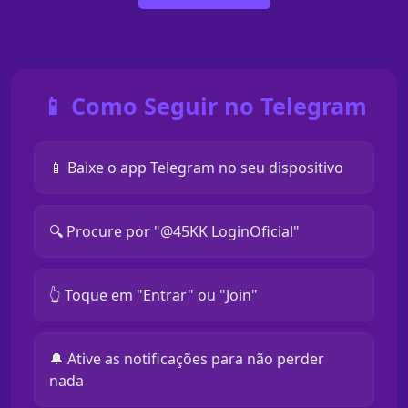
📱 Como Seguir no Telegram
📱 Baixe o app Telegram no seu dispositivo
🔍 Procure por "@45KK LoginOficial"
👆 Toque em "Entrar" ou "Join"
🔔 Ative as notificações para não perder
nada