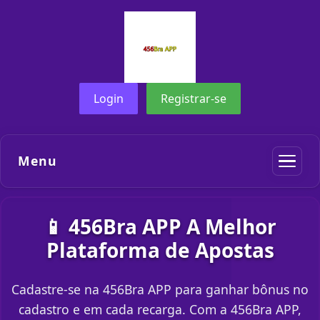
Login
Registrar-se
Menu
📱 456Bra APP A Melhor
Plataforma de Apostas
Cadastre-se na 456Bra APP para ganhar bônus no
cadastro e em cada recarga. Com a 456Bra APP,