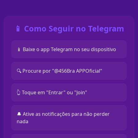
📱 Como Seguir no Telegram
📱 Baixe o app Telegram no seu dispositivo
🔍 Procure por "@456Bra APPOficial"
👆 Toque em "Entrar" ou "Join"
🔔 Ative as notificações para não perder
nada