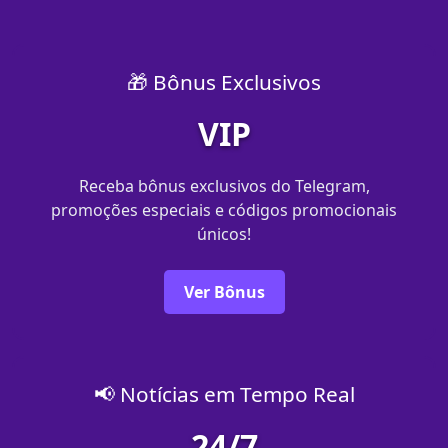
🎁 Bônus Exclusivos
VIP
Receba bônus exclusivos do Telegram,
promoções especiais e códigos promocionais
únicos!
Ver Bônus
📢 Notícias em Tempo Real
24/7