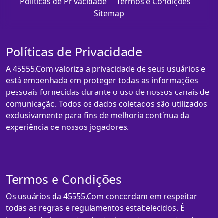
Políticas de Privacidade
Termos e Condições
Sitemap
Políticas de Privacidade
A 45555.Com valoriza a privacidade de seus usuários e
está empenhada em proteger todas as informações
pessoais fornecidas durante o uso de nossos canais de
comunicação. Todos os dados coletados são utilizados
exclusivamente para fins de melhoria contínua da
experiência de nossos jogadores.
Termos e Condições
Os usuários da 45555.Com concordam em respeitar
todas as regras e regulamentos estabelecidos. É