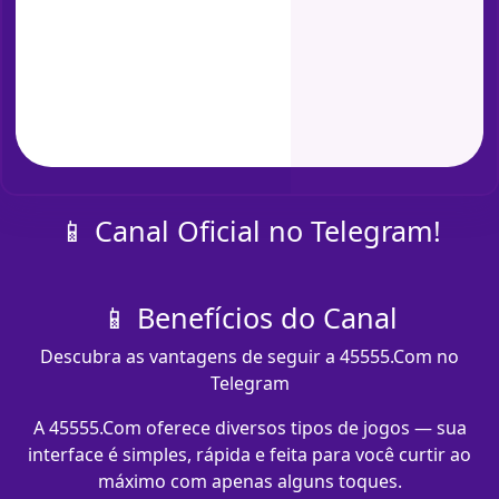
📱 Canal Oficial no Telegram!
📱 Benefícios do Canal
Descubra as vantagens de seguir a 45555.Com no
Telegram
A 45555.Com oferece diversos tipos de jogos — sua
interface é simples, rápida e feita para você curtir ao
máximo com apenas alguns toques.