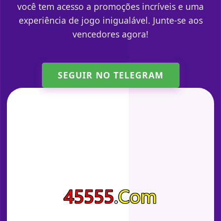
você tem acesso a promoções incríveis e uma
experiência de jogo inigualável. Junte-se aos
vencedores agora!
SEGUIR NO TELEGRAM