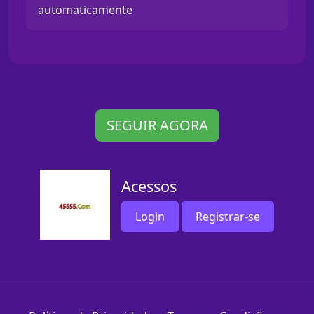
automaticamente
SEGUIR AGORA
Acessos
Login
Registrar-se