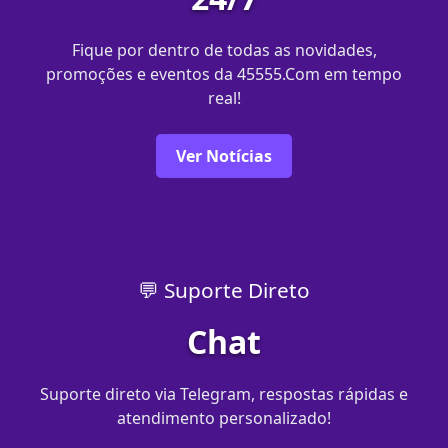
Fique por dentro de todas as novidades,
promoções e eventos da 45555.Com em tempo
real!
Ver Notícias
💬 Suporte Direto
Chat
Suporte direto via Telegram, respostas rápidas e
atendimento personalizado!