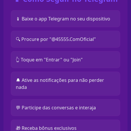
📱 Baixe o app Telegram no seu dispositivo
🔍 Procure por "@45555.ComOficial"
👆 Toque em "Entrar" ou "Join"
🔔 Ative as notificações para não perder
nada
💬 Participe das conversas e interaja
🎁 Receba bônus exclusivos