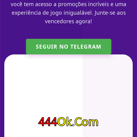
você tem acesso a promoções incríveis e uma
experiência de jogo inigualável. Junte-se aos
vencedores agora!
SEGUIR NO TELEGRAM