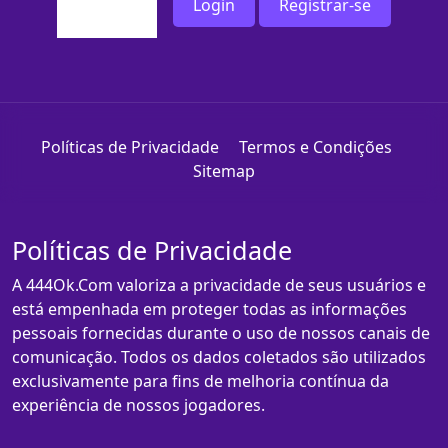
Login
Registrar-se
Políticas de Privacidade
Termos e Condições
Sitemap
Políticas de Privacidade
A 444Ok.Com valoriza a privacidade de seus usuários e
está empenhada em proteger todas as informações
pessoais fornecidas durante o uso de nossos canais de
comunicação. Todos os dados coletados são utilizados
exclusivamente para fins de melhoria contínua da
experiência de nossos jogadores.