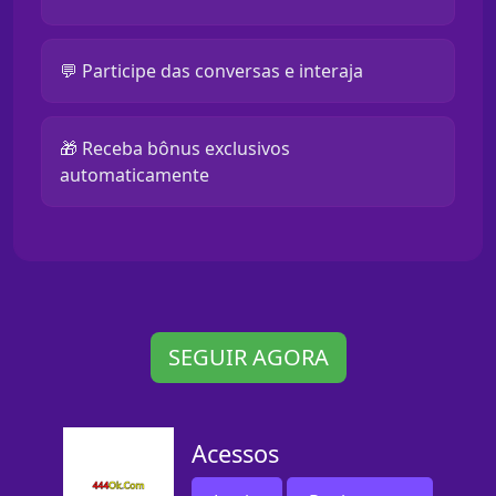
💬 Participe das conversas e interaja
🎁 Receba bônus exclusivos
automaticamente
SEGUIR AGORA
Acessos