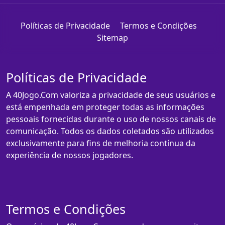
Políticas de Privacidade
Termos e Condições
Sitemap
Políticas de Privacidade
A 40Jogo.Com valoriza a privacidade de seus usuários e
está empenhada em proteger todas as informações
pessoais fornecidas durante o uso de nossos canais de
comunicação. Todos os dados coletados são utilizados
exclusivamente para fins de melhoria contínua da
experiência de nossos jogadores.
Termos e Condições