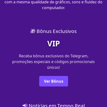
com a mesma qualidade de gráficos, sons e fluidez do
computador.
🎁 Bônus Exclusivos
VIP
Receba bônus exclusivos do Telegram,
promoções especiais e códigos promocionais
únicos!
Ver Bônus
📢 Notícias em Tempo Real