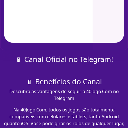
📱 Canal Oficial no Telegram!
📱 Benefícios do Canal
Descubra as vantagens de seguir a 40Jogo.Com no
Telegram
Na 40Jogo.Com, todos os jogos são totalmente
compatíveis com celulares e tablets, tanto Android
quanto iOS. Você pode girar os rolos de qualquer lugar,