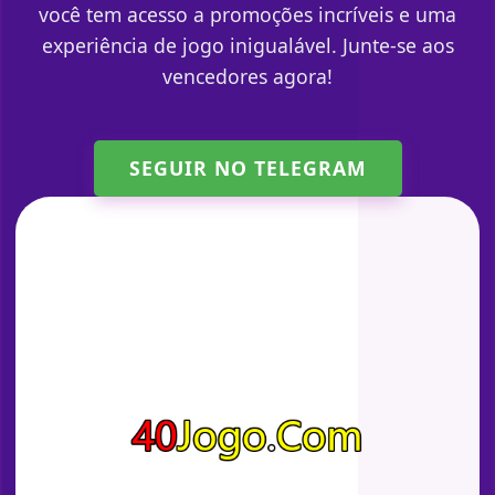
você tem acesso a promoções incríveis e uma
experiência de jogo inigualável. Junte-se aos
vencedores agora!
SEGUIR NO TELEGRAM