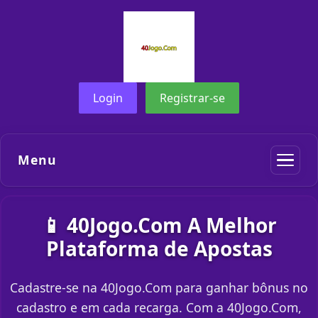
Login
Registrar-se
Menu
📱 40Jogo.Com A Melhor
Plataforma de Apostas
Cadastre-se na 40Jogo.Com para ganhar bônus no
cadastro e em cada recarga. Com a 40Jogo.Com,