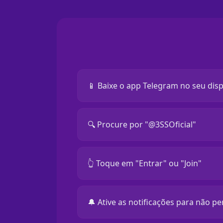
📱 Baixe o app Telegram no seu disp
🔍 Procure por "@3SSOficial"
👆 Toque em "Entrar" ou "Join"
🔔 Ative as notificações para não p