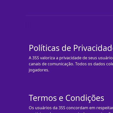
Políticas de Privacida
A 3SS valoriza a privacidade de seus usuár
canais de comunicação. Todos os dados cole
jogadores.
Termos e Condições
Os usuários da 3SS concordam em respeitar 