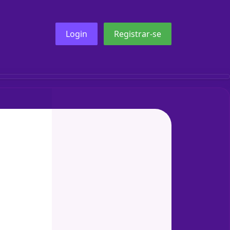
Login
Registrar-se