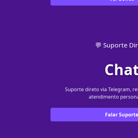
💬 Suporte Di
Cha
Suporte direto via Telegram, r
atendimento persona
Falar Suport