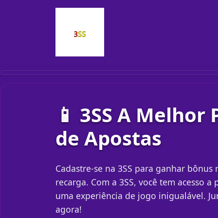
📱 3SS A Melhor 
de Apostas
Cadastre-se na 3SS para ganhar bônus 
recarga. Com a 3SS, você tem acesso a 
uma experiência de jogo inigualável. J
agora!