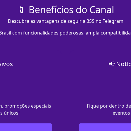
📱 Benefícios do Canal
Descubra as vantagens de seguir a 3SS no Telegram
Brasil com funcionalidades poderosas, ampla compatibilida
sivos
📢 Notí
m, promoções especiais
Fique por dentro d
s únicos!
eventos