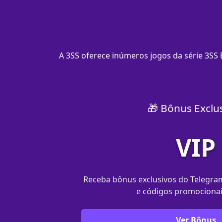
A 3SS oferece inúmeros jogos da série 3SS 
🎁 Bônus Exclu
VIP
Receba bônus exclusivos do Telegra
e códigos promocionai
Ver Bônus