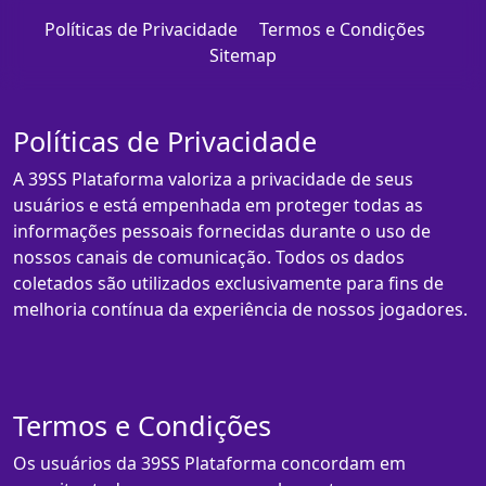
Políticas de Privacidade
Termos e Condições
Sitemap
Políticas de Privacidade
A 39SS Plataforma valoriza a privacidade de seus
usuários e está empenhada em proteger todas as
informações pessoais fornecidas durante o uso de
nossos canais de comunicação. Todos os dados
coletados são utilizados exclusivamente para fins de
melhoria contínua da experiência de nossos jogadores.
Termos e Condições
Os usuários da 39SS Plataforma concordam em