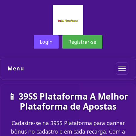
Login
Registrar-se
Menu
📱 39SS Plataforma A Melhor
Plataforma de Apostas
Cadastre-se na 39SS Plataforma para ganhar
bônus no cadastro e em cada recarga. Com a